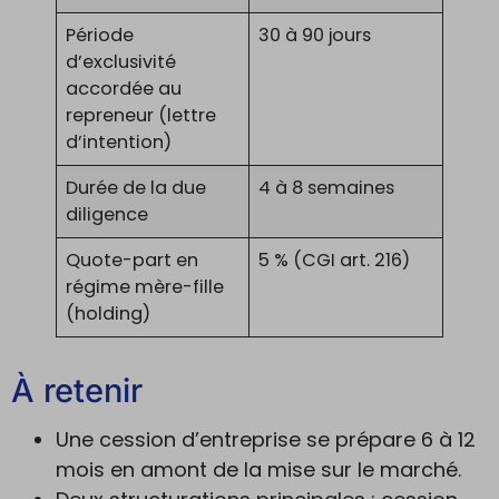
Période
30 à 90 jours
d’exclusivité
accordée au
repreneur (lettre
d’intention)
Durée de la due
4 à 8 semaines
diligence
Quote-part en
5 % (CGI art. 216)
régime mère-fille
(holding)
À retenir
Une cession d’entreprise se prépare 6 à 12
mois en amont de la mise sur le marché.