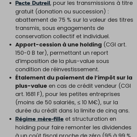
Pacte Dutreil
, pour les transmissions à titre
gratuit (donation ou succession) :
abattement de 75 % sur la valeur des titres
transmis, sous engagements de
conservation collectif et individuel.
Apport-cession à une holding
(CGI art.
150-0 B ter), permettant un report
d’imposition de la plus-value sous
condition de réinvestissement.
Étalement du paiement de l’impôt sur la
plus-value
en cas de crédit vendeur (CGI
art. 1681 F), pour les petites entreprises
(moins de 50 salariés, ≤ 10 M€), sur la
durée du crédit dans la limite de cinq ans.
Régime mère-fille
et structuration en
holding pour faire remonter les dividendes
à un coût fiscal proche de zéro (95 à 99 %