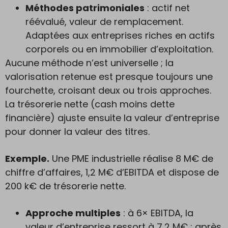
Méthodes patrimoniales
: actif net
réévalué, valeur de remplacement.
Adaptées aux entreprises riches en actifs
corporels ou en immobilier d’exploitation.
Aucune méthode n’est universelle ; la
valorisation retenue est presque toujours une
fourchette, croisant deux ou trois approches.
La trésorerie nette (cash moins dette
financière) ajuste ensuite la valeur d’entreprise
pour donner la valeur des titres.
Exemple.
Une PME industrielle réalise 8 M€ de
chiffre d’affaires, 1,2 M€ d’EBITDA et dispose de
200 k€ de trésorerie nette.
Approche multiples
: à 6× EBITDA, la
valeur d’entreprise ressort à 7,2 M€ ; après