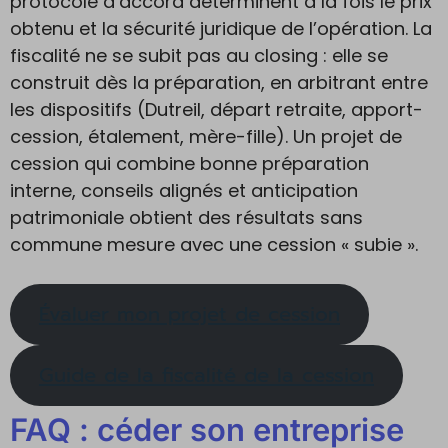
protocole d’accord déterminent à la fois le prix
obtenu et la sécurité juridique de l’opération. La
fiscalité ne se subit pas au closing : elle se
construit dès la préparation, en arbitrant entre
les dispositifs (Dutreil, départ retraite, apport-
cession, étalement, mère-fille). Un projet de
cession qui combine bonne préparation
interne, conseils alignés et anticipation
patrimoniale obtient des résultats sans
commune mesure avec une cession « subie ».
Évaluer mon projet de cession
Guide de la fiscalité de la cession
FAQ : céder son entreprise