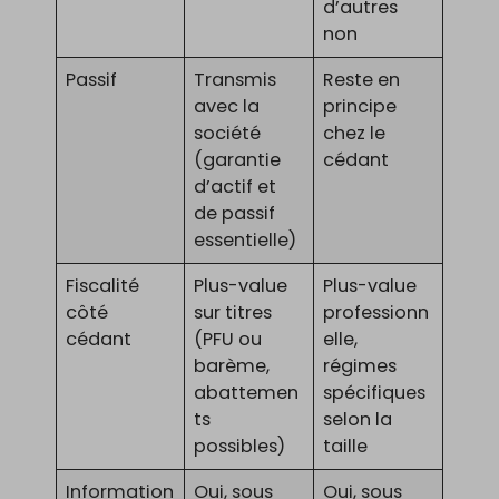
d’autres
non
Passif
Transmis
Reste en
avec la
principe
société
chez le
(garantie
cédant
d’actif et
de passif
essentielle)
Fiscalité
Plus-value
Plus-value
côté
sur titres
professionn
cédant
(PFU ou
elle,
barème,
régimes
abattemen
spécifiques
ts
selon la
possibles)
taille
Information
Oui, sous
Oui, sous