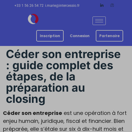
+33 1 56 26 54 72
i.marie@intercessio.fr
Inscription
Connexion
Partenaire
Céder son entreprise
: guide complet des
étapes, de la
préparation au
closing
Céder son entreprise
est une opération à fort
enjeu humain, juridique, fiscal et financier. Bien
préparée, elle s’étale sur six à dix-huit mois et