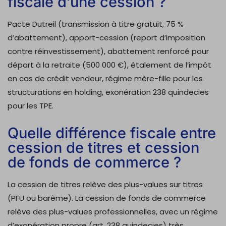
fiscale d’une cession ?
Pacte Dutreil (transmission à titre gratuit, 75 %
d’abattement), apport-cession (report d’imposition
contre réinvestissement), abattement renforcé pour
départ à la retraite (500 000 €), étalement de l’impôt
en cas de crédit vendeur, régime mère-fille pour les
structurations en holding, exonération 238 quindecies
pour les TPE.
Quelle différence fiscale entre
cession de titres et cession
de fonds de commerce ?
La cession de titres relève des plus-values sur titres
(PFU ou barème). La cession de fonds de commerce
relève des plus-values professionnelles, avec un régime
d’exonération propre (art. 238 quindecies) très