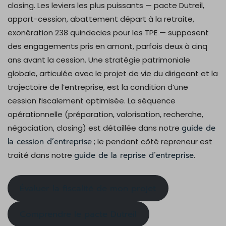
closing. Les leviers les plus puissants — pacte Dutreil,
apport-cession, abattement départ à la retraite,
exonération 238 quindecies pour les TPE — supposent
des engagements pris en amont, parfois deux à cinq
ans avant la cession. Une stratégie patrimoniale
globale, articulée avec le projet de vie du dirigeant et la
trajectoire de l’entreprise, est la condition d’une
cession fiscalement optimisée. La séquence
opérationnelle (préparation, valorisation, recherche,
négociation, closing) est détaillée dans notre
guide de
la cession d’entreprise
; le pendant côté repreneur est
traité dans notre
guide de la reprise d’entreprise
.
Évaluer la fiscalité de mon projet
Comprendre le pacte Dutreil