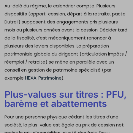
Au-delà du régime, le calendrier compte. Plusieurs
dispositifs (apport-cession, départ à la retraite, pacte
Dutreil) supposent des engagements pris plusieurs
mois ou plusieurs années avant la cession. Décider tard
de la fiscalité, c’est mécaniquement renoncer à
plusieurs des leviers disponibles. La préparation
patrimoniale globale du dirigeant (articulation impôts /
réemploi / retraite) se mène en parallèle avec un
conseil en gestion de patrimoine spécialisé (par
exemple
HEXA Patrimoine
).
Plus-values sur titres : PFU,
barème et abattements
Pour une personne physique cédant les titres d’une
société, la plus-value est égale au prix de cession net
moins le prix d’acquisition, ajusté des frais. Deux