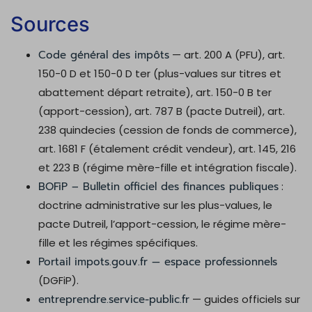
Sources
Code général des impôts
— art. 200 A (PFU), art.
150-0 D et 150-0 D ter (plus-values sur titres et
abattement départ retraite), art. 150-0 B ter
(apport-cession), art. 787 B (pacte Dutreil), art.
238 quindecies (cession de fonds de commerce),
art. 1681 F (étalement crédit vendeur), art. 145, 216
et 223 B (régime mère-fille et intégration fiscale).
BOFiP – Bulletin officiel des finances publiques
:
doctrine administrative sur les plus-values, le
pacte Dutreil, l’apport-cession, le régime mère-
fille et les régimes spécifiques.
Portail impots.gouv.fr — espace professionnels
(DGFiP).
entreprendre.service-public.fr
— guides officiels sur