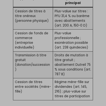
principal
Cession de titres à
Plus-value sur titres :
titre onéreux
PFU 31,4 % ou barème
(personne physique)
avec abattements
(art. 200 A, 150-0 D)
Cession de fonds de
Plus-value
commerce
professionnelle ;
(entreprise
exonération possible
individuelle)
(art. 238 quindecies)
Transmission à titre
Droits de mutation à
gratuit
titre gratuit ;
(donation/succession
abattement Dutreil 75
)
% sous conditions (art.
787 B)
Cession de titres
Régime mère-fille sur
entre sociétés (mère-
dividendes (art. 145,
fille)
216) ; plus-value sur
titres de participation