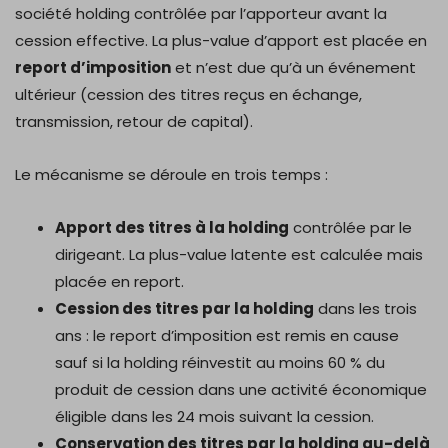
société holding contrôlée par l’apporteur avant la
cession effective. La plus-value d’apport est placée en
report d’imposition
et n’est due qu’à un événement
ultérieur (cession des titres reçus en échange,
transmission, retour de capital).
Le mécanisme se déroule en trois temps :
Apport des titres à la holding
contrôlée par le
dirigeant. La plus-value latente est calculée mais
placée en report.
Cession des titres par la holding
dans les trois
ans : le report d’imposition est remis en cause
sauf si la holding réinvestit au moins 60 % du
produit de cession dans une activité économique
éligible dans les 24 mois suivant la cession.
Conservation des titres par la holding au-delà