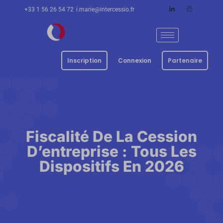
+33 1 56 26 54 72
i.marie@intercessio.fr
Inscription
Connexion
Partenaire
Fiscalité De La Cession
D’entreprise : Tous Les
Dispositifs En 2026