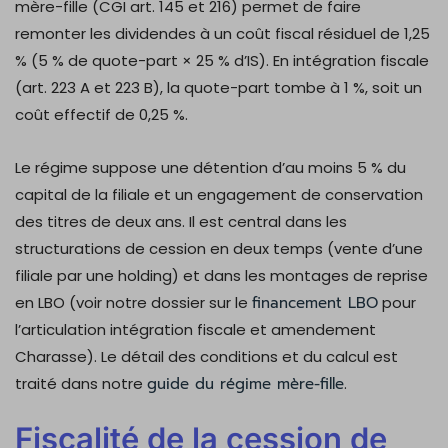
mère-fille (CGI art. 145 et 216) permet de faire
remonter les dividendes à un coût fiscal résiduel de 1,25
% (5 % de quote-part × 25 % d’IS). En intégration fiscale
(art. 223 A et 223 B), la quote-part tombe à 1 %, soit un
coût effectif de 0,25 %.
Le régime suppose une détention d’au moins 5 % du
capital de la filiale et un engagement de conservation
des titres de deux ans. Il est central dans les
structurations de cession en deux temps (vente d’une
filiale par une holding) et dans les montages de reprise
en LBO (voir notre dossier sur le
financement LBO
pour
l’articulation intégration fiscale et amendement
Charasse). Le détail des conditions et du calcul est
traité dans notre
guide du régime mère-fille
.
Fiscalité de la cession de