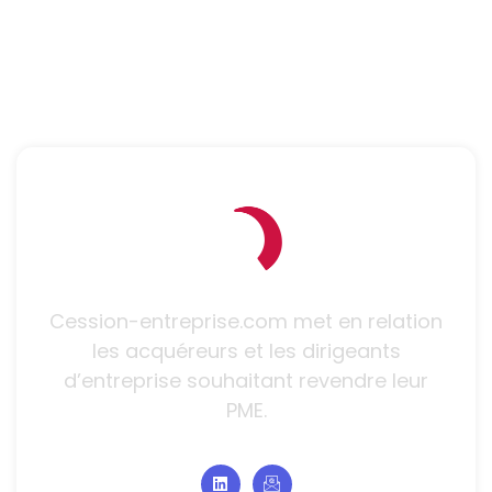
Cession-entreprise.com met en relation
les acquéreurs et les dirigeants
d’entreprise souhaitant revendre leur
PME.