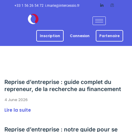
+33 1 56 26 54 72
i.marie@intercessio.fr
Inscription
Connexion
Partenaire
Reprise d’entreprise : guide complet du
repreneur, de la recherche au financement
4 June 2026
Lire la suite
Reprise d’entreprise : notre guide pour se