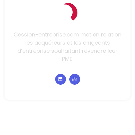
Cession-entreprise.com met en relation
les acquéreurs et les dirigeants
d’entreprise souhaitant revendre leur
PME.
Navigation