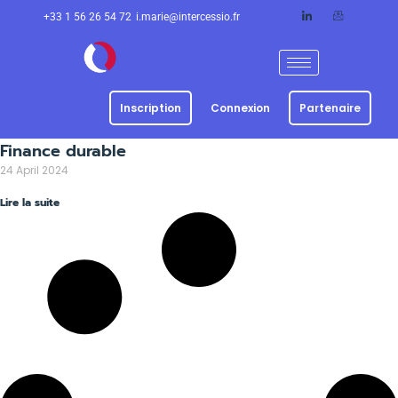
+33 1 56 26 54 72
i.marie@intercessio.fr
Inscription
Connexion
Partenaire
Finance durable
24 April 2024
Lire la suite